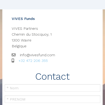
VIVES Funds
VIVES Partners
Chemin du Stocquoy, 1
1300
Wavre
Belgique
Email
info@vivesfund.com
GSM
+32 472 206 355
Contact
Votre
nom