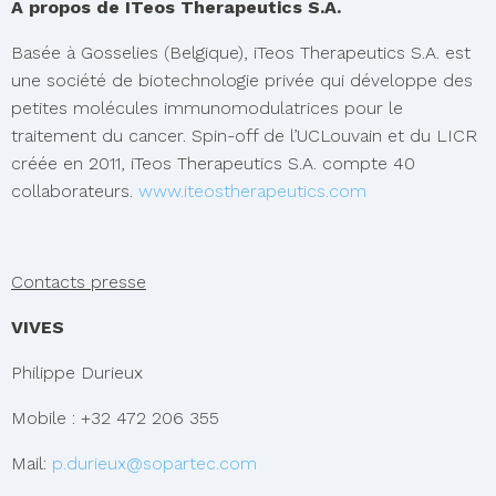
A propos de ITeos Therapeutics S.A.
Basée à Gosselies (Belgique), iTeos Therapeutics S.A. est
une société de biotechnologie privée qui développe des
petites molécules immunomodulatrices pour le
traitement du cancer. Spin-off de l’UCLouvain et du LICR
créée en 2011, iTeos Therapeutics S.A. compte 40
collaborateurs.
www.iteostherapeutics.com
Contacts presse
VIVES
Philippe Durieux
Mobile : +32 472 206 355
Mail:
p.durieux@sopartec.com