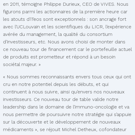
en 2011, témoigne Philippe Durieux, CEO de VIVES. Nous
figurons parmi les actionnaires de la première heure car
les atouts d’iTeos sont exceptionnels : son ancrage fort
avec l’UCLouvain et les scientifiques du LICR, l’expérience
avérée du management, la qualité du consortium
d’investisseurs, etc. Nous avons choisi de monter dans
ce nouveau tour de financement car le portefeuille actuel
de produits est prometteur et répond à un besoin
sociétal majeur. »
« Nous sommes reconnaissants envers tous ceux qui ont
cru en notre potentiel depuis les débuts, et qui
continuent à nous suivre, ainsi qu’envers nos nouveaux
investisseurs. Ce nouveau tour de table valide notre
leadership dans le domaine de l’immuno-oncologie et va
nous permettre de poursuivre notre stratégie qui s’appuie
sur la découverte et le développement de nouveaux
médicaments », se réjouit Michel Detheux, cofondateur