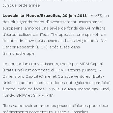
clinique cette année.
Louvain-la-Neuve/Bruxelles, 20 juin 2018
- VIVES, un
des plus grands fonds d’investissement universitaires
européens, annonce une levée de fonds de 64 millions
d’euros réalisée par iTeos Therapeutics, une spin-off de
l’Institut de Duve (UCLouvain) et du Ludwig Institute for
Cancer Research (LICR), spécialisée dans
l’immunothérapie.
Le consortium d’investisseurs, mené par MPM Capital
(Etats-Unis) est composé d’HBM Partners (Suisse), 6
Dimensions Capital (Chine) et Curative Ventures (Etats-
Unis). Les actionnaires historiques ont également participé
à cette levée de fonds : VIVES Louvain Technology Fund,
Fund+, SRIW et SFPI-FPIM.
iTeos va pouvoir entamer les phases cliniques pour deux
médicaments prometteurs. Basée à Gosselies,