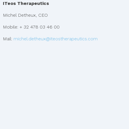
ITeos Therapeutics
Michel Detheux, CEO
Mobile: + 32 478 03 46 00
Mail:
michel.detheux@iteostherapeutics.com