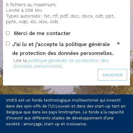
5 fichiers au maximum.
Limité à 256 Mo.
Types autorisés : txt, rtf, pdf, doc, docx, odt, ppt,
pptx, odp, xls, xlsx, ods.
Merci de me contacter
J’ai lu et j’accepte la politique générale
de protection des données personnelles.
Lire la
politique générale de protection des
données personnelles
.
ENVOYER
VIVES est un fonds technologique multisectoriel qui investit
dans des spin-offs de l’UCLouvain et dans des start-up tant en
Belgique que dans les pays limitrophes. Le fonds a la capacité
d’investir aux différents stades de développement d’une
société : amorçage, start-up et croissance.