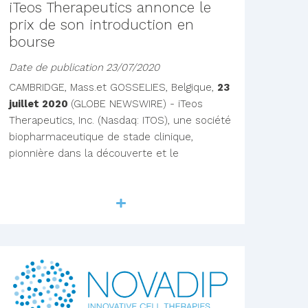
iTeos Therapeutics annonce le
prix de son introduction en
bourse
Date de publication
23/07/2020
CAMBRIDGE, Mass.et GOSSELIES, Belgique,
23
juillet 2020
(GLOBE NEWSWIRE) - iTeos
Therapeutics, Inc. (Nasdaq: ITOS), une société
biopharmaceutique de stade clinique,
pionnière dans la découverte et le
Lire la suite