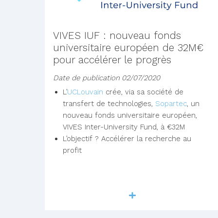
VIVES IUF : nouveau fonds
universitaire européen de 32M€
pour accélérer le progrès
Date de publication
02/07/2020
L’
UCLouvain
crée, via sa société de
transfert de technologies,
Sopartec
, un
nouveau fonds universitaire européen,
VIVES Inter-University Fund, à €32M
L’objectif ? Accélérer la recherche au
profit
Lire la suite