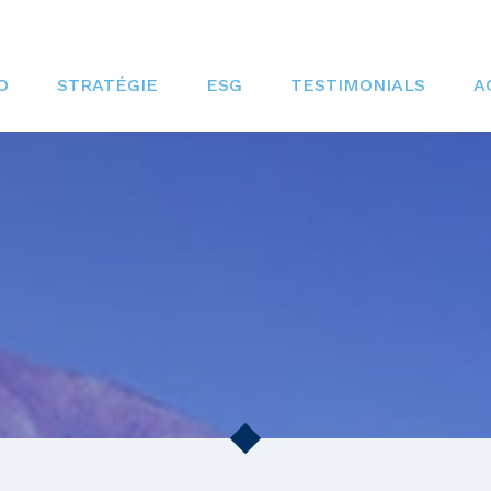
O
STRATÉGIE
ESG
TESTIMONIALS
A