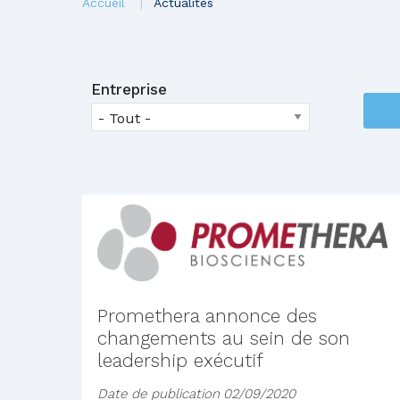
You
Accueil
Actualités
are
here
Entreprise
Promethera annonce des
changements au sein de son
leadership exécutif
Date de publication
02/09/2020