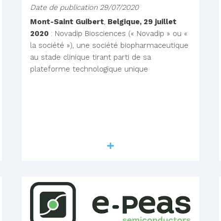
Date de publication
29/07/2020
Mont-Saint Guibert
,
Belgique, 29 juillet
2020
: Novadip Biosciences (« Novadip » ou «
la société »), une société biopharmaceutique
au stade clinique tirant parti de sa
plateforme technologique unique
Lire la suite