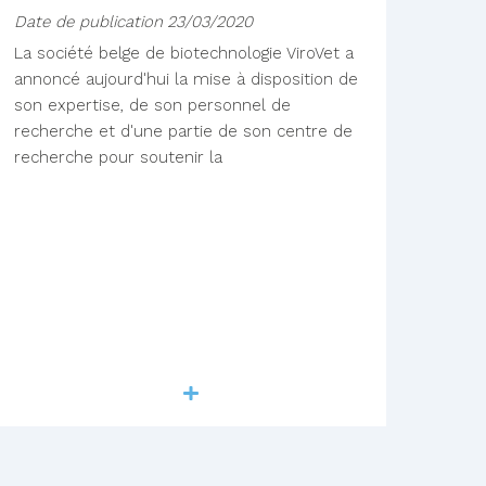
Date de publication
23/03/2020
La société belge de biotechnologie ViroVet a
annoncé aujourd'hui la mise à disposition de
son expertise, de son personnel de
recherche et d'une partie de son centre de
recherche pour soutenir la
Lire la suite
re