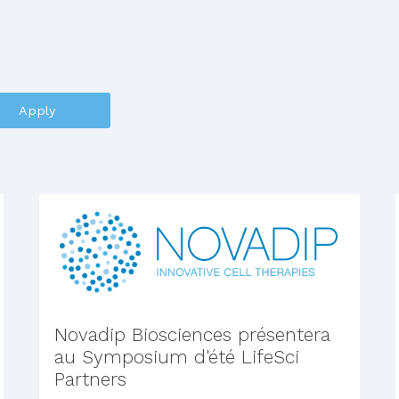
Apply
Novadip Biosciences présentera
au Symposium d'été LifeSci
Partners