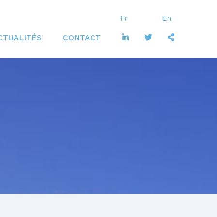
Fr
En
Secondary
CTUALITÉS
CONTACT
Navigation