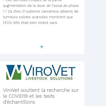
augmentation de la dose de l'essai de phase
1 / 2a chez 21 patients cancéreux atteints de
tumeurs solides avancées montrent que
l'EOS-850 était bien toléré sans
Lire la suite
ViroVet soutient la recherche sur
le COVID19 et les tests
d'échantillons