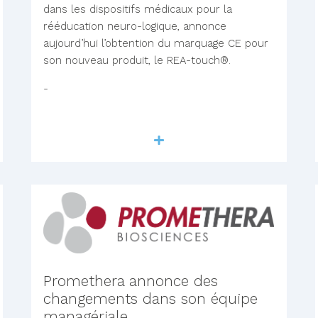
dans les dispositifs médicaux pour la
rééducation neuro-logique, annonce
aujourd’hui l’obtention du marquage CE pour
son nouveau produit, le REA-touch®.
-
Lire la suite
Promethera annonce des
changements dans son équipe
managériale