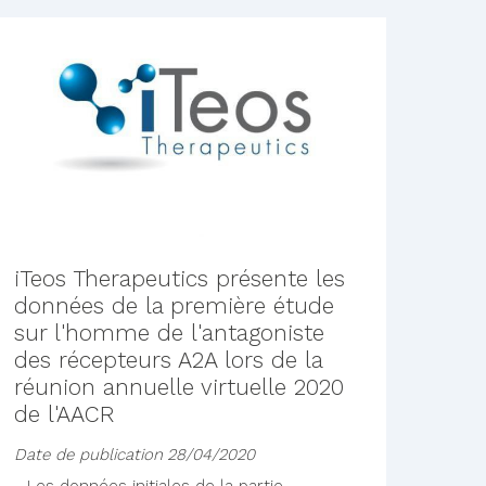
iTeos Therapeutics présente les
données de la première étude
sur l'homme de l'antagoniste
des récepteurs A2A lors de la
réunion annuelle virtuelle 2020
de l'AACR
Date de publication
28/04/2020
- Les données initiales de la partie