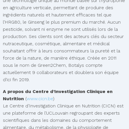
une technologie unique au monde basée sur l’hydroponie
en agriculture verticale, permettant de produire des
ingrédients naturels et hautement efficaces tel que
l’HRG80, le Ginseng le plus premium du marché. Aucun
pesticide, solvant ni enzyme ne sont utilisés lors de la
production. Ses clients sont des acteurs clés du secteur
nutraceutique, cosmétique, alimentaire et médical
souhaitant offrir à leurs consommateurs la pureté et la
force de la nature, de manière éthique. Créée en 2011
sous le nom de Green2Chem, Botalys compte
actuellement 9 collaborateurs et doublera son équipe
d’ici fin 2019.
A propos du Centre d’Investigation Clinique en
Nutrition
(
www.cicn.be
)
Le Centre d’Investigation Clinique en Nutrition (CICN) est
une plateforme de l’UCLouvain regroupant des experts
scientifiques dans les domaines du comportement
alimentaire, du métabolisme, de la physiologie de