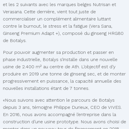
et les 2 suivants avec les marques belges Nutrisan et
Verasana. Cette dernière, vient tout juste de
commercialiser un complément alimentaire luttant
contre le burnout, le stress et la fatigue (Vera Sana,
Ginseng Premium Adapt +), composé du ginseng HRG80
de Botalys.
Pour pouvoir augmenter sa production et passer en
phase industrielle, Botalys s’installe dans une nouvelle
usine de 2.400 m² au centre de Ath. L’objectif est d’y
produire en 2019 une tonne de ginseng sec, et de monter
progressivement en puissance, la capacité annuelle des
nouvelles installations étant de 7 tonnes.
«Nous suivons avec attention le parcours de Botalys
depuis 3 ans, témoigne Philippe Durieux, CEO de VIVES.
En 2016, nous avons accompagné l’entreprise dans la
construction d’une usine prototype. Nous avons choisi de
monter dans un nouveau tour de financement en 2018