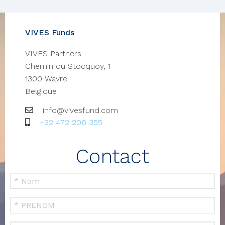
VIVES Funds
VIVES Partners
Chemin du Stocquoy, 1
1300
Wavre
Belgique
Email
info@vivesfund.com
GSM
+32 472 206 355
Contact
Votre
nom
Prénom