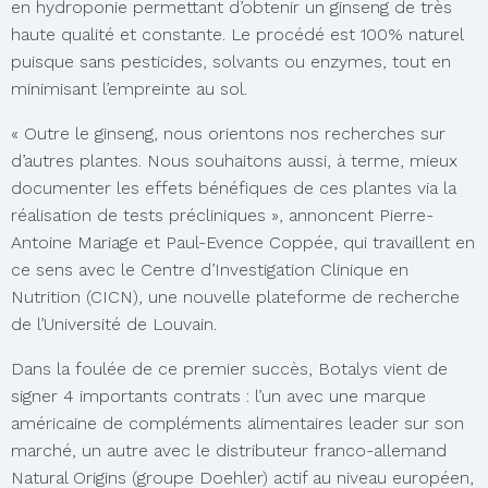
en hydroponie permettant d’obtenir un ginseng de très
haute qualité et constante. Le procédé est 100% naturel
puisque sans pesticides, solvants ou enzymes, tout en
minimisant l’empreinte au sol.
« Outre le ginseng, nous orientons nos recherches sur
d’autres plantes. Nous souhaitons aussi, à terme, mieux
documenter les effets bénéfiques de ces plantes via la
réalisation de tests précliniques », annoncent Pierre-
Antoine Mariage et Paul-Evence Coppée, qui travaillent en
ce sens avec le Centre d’Investigation Clinique en
Nutrition (CICN), une nouvelle plateforme de recherche
de l’Université de Louvain.
Dans la foulée de ce premier succès, Botalys vient de
signer 4 importants contrats : l’un avec une marque
américaine de compléments alimentaires leader sur son
marché, un autre avec le distributeur franco-allemand
Natural Origins (groupe Doehler) actif au niveau européen,