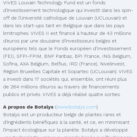
VIVES Louvain Technology Fund est un fonds
d’investissement technologique qui investit dans les spin-
off de l’Université catholique de Louvain (UCLouvain) et
dans les start-ups tant en Belgique que dans les pays
limitrophes. VIVES II est financé à hauteur de 43 millions
d’euros par une douzaine d’investisseurs belges et
européens tels que le Fonds européen d’Investissement
(FEI), SFPI-FPIM, BNP Paribas, BPI France, ING Belgium,
Sofina, AXA Belgium, Belfius, IRD (France), Nivelinvest,
Région Bruxelles Capitale et Sopartec (UCLouvain). VIVES
a investi dans 17 sociétés qui, ensemble, ont réuni plus
de 264 millions d’euros au travers de financements
publics et privés. VIVES a déjà réalisé quatre sorties.
A propos de Botalys
(
www.botalys.com
)
Botalys est un producteur belge de plantes rares et
d’ingrédients bénéfiques à la santé, et ce, en minimisant
l’impact écologique sur la planète. Botalys a développé