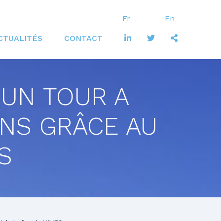
Fr
En
Secondary
CTUALITÉS
CONTACT
Navigation
 UN TOUR A
ONS GRÂCE AU
S