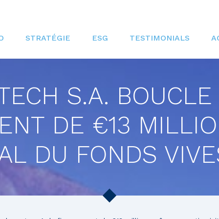
O
STRATÉGIE
ESG
TESTIMONIALS
A
TECH S.A. BOUCLE
ENT DE €13 MILLI
IAL DU FONDS VIVE