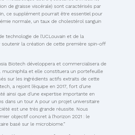
on de graisse viscérale) sont caractérisés par
tin, ce supplément pourrait être essentiel pour
ycémie normale, un taux de cholestérol sanguin
de technologie de l’UCLouvain et de la
 soutenir la création de cette première spin-off
ansia Biotech développera et commercialisera de
 muciniphila et elle constituera un portefeuille
 sur les ingrédients actifs extraits de cette
ch, a rejoint l’équipe en 2017, fort d’une
nté ainsi que d’une expertise importante en
s dans un tour A pour un projet universitaire
ciété est une très grande réussite. Nous
r objectif concret à l’horizon 2021 : le
aire basé sur le microbiome.”