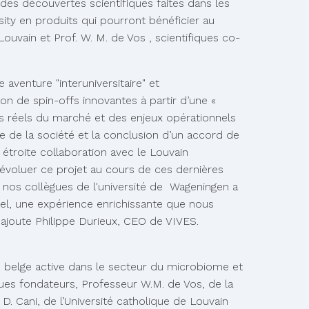
des découvertes scientifiques faites dans les
sity en produits qui pourront bénéficier au
Louvain et Prof. W. M. de Vos , scientifiques co-
 aventure "interuniversitaire" et
tion de spin-offs innovantes à partir d’une «
ns réels du marché et des enjeux opérationnels
e de la société et la conclusion d’un accord de
 étroite collaboration avec le Louvain
 évoluer ce projet au cours de ces dernières
c nos collègues de l'université de Wageningen a
l, une expérience enrichissante que nous
», ajoute Philippe Durieux, CEO de VIVES.
p belge active dans le secteur du microbiome et
ques fondateurs, Professeur W.M. de Vos, de la
D. Cani, de l’Université catholique de Louvain